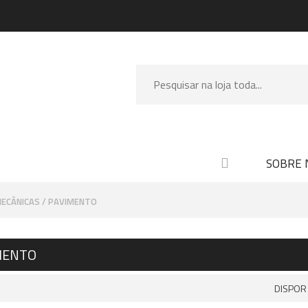
SOBRE 
MECÂNICAS
PAVIMENTO
MENTO
DISPOR