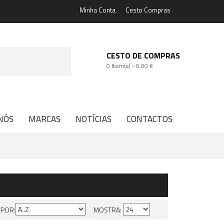
Minha Conta
Cesto Compras
CESTO DE COMPRAS
0 Item(s) -
0,00 €
NÓS
MARCAS
NOTÍCIAS
CONTACTOS
 POR:
MOSTRA: