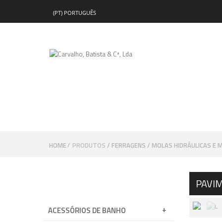
HOME
PRODUTOS
FERRAGENS
MOLAS HIDRÁULICAS E 
/
PRODUTOS
PAVI
ACESSÓRIOS DE BANHO