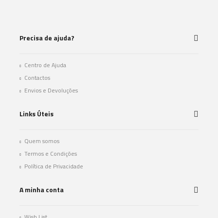
Precisa de ajuda?
Centro de Ajuda
Contactos
Envios e Devoluções
Links Úteis
Quem somos
Termos e Condições
Política de Privacidade
A minha conta
Wish List