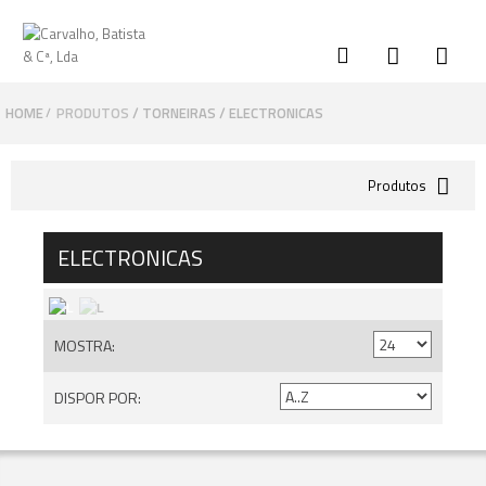
HOME
PRODUTOS
TORNEIRAS
ELECTRONICAS
/
Produtos
ELECTRONICAS
MOSTRA:
DISPOR POR: